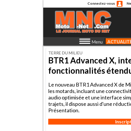
Connectez-vous
Ne
ACTUALIT
Menu
TERRE DU MILIEU
BTR1 Advanced X, int
fonctionnalités étend
Le nouveau BTR1 Advanced X de Mid
les motards, incluant une connectivit
audio optimisée et une interface sim
trajets, il dispose aussi d'une rédu
Présentation.
Inscri