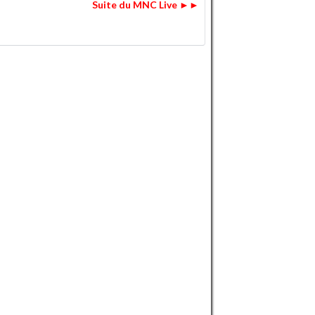
Suite du MNC Live ►►