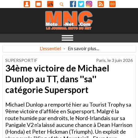
L'essentiel
-
En savoir plus...
SUPERSPORTIF
Paris, le
3 juin 2026
34ème victoire de Michael
Dunlop au TT, dans ''sa''
catégorie Supersport
Michael Dunlop a remporté hier au Tourist Trophy sa
9ème victoire d’affilée en Supersport. Malgré la
route humide par endroits, le Nord-Irlandais sur sa
Panigale V2 n'a laissé aucune chance à Dean Harrison
(Honda) et Peter Hickman (Triumph). Un exploit de