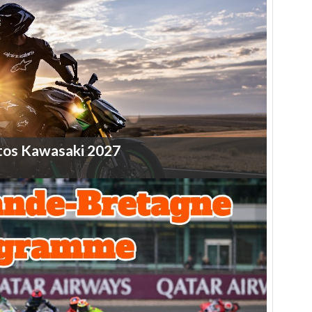
tos
Kawasaki
2027