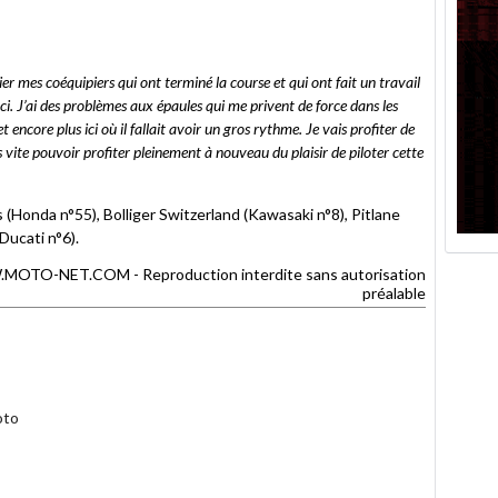
cier mes coéquipiers qui ont terminé la course et qui ont fait un travail
i. J’ai des problèmes aux épaules qui me privent de force dans les
 encore plus ici où il fallait avoir un gros rythme. Je vais profiter de
ès vite pouvoir profiter pleinement à nouveau du plaisir de piloter cette
(Honda n°55), Bolliger Switzerland (Kawasaki n°8), Pitlane
ucati n°6).
TO-NET.COM - Reproduction interdite sans autorisation
préalable
oto