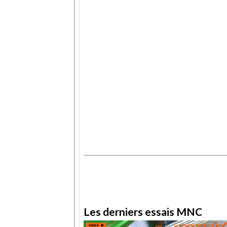
.
.
Les derniers essais MNC