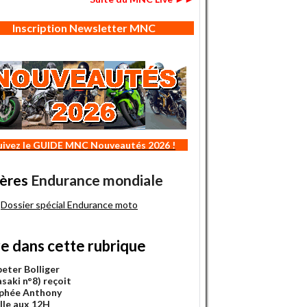
Inscription Newsletter MNC
uivez le GUIDE MNC Nouveautés 2026 !
ères
Endurance mondiale
Dossier spécial Endurance moto
re dans cette rubrique
eter Bolliger
saki n°8) reçoit
ophée Anthony
lle aux 12H