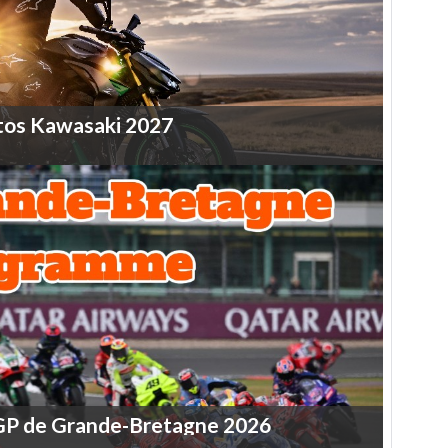
tos
Kawasaki
2027
GP
de
Grande-Bretagne
2026