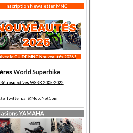
Inscription Newsletter MNC
uivez le GUIDE MNC Nouveautés 2026 !
ères
World Superbike
Rétrospectives WSBK 2005-2022
iste Twitter par @MotoNetCom
asions
YAMAHA