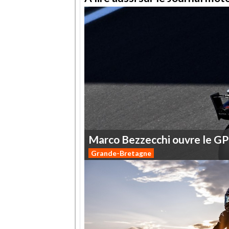
Marco
Bezzecchi
ouvre
le
GP
Grande-Bretagne