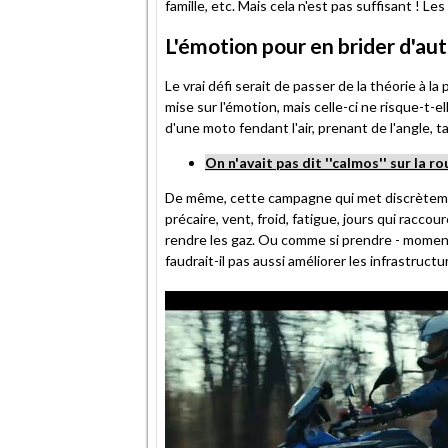
famille, etc. Mais cela n'est pas suffisant ! 
L'émotion pour en brider d'au
Le vrai défi serait de passer de la théorie à la
mise sur l'émotion, mais celle-ci ne risque-t-e
d'une moto fendant l'air, prenant de l'angle, t
On n'avait pas dit ''calmos'' sur la 
De même, cette campagne qui met discrèteme
précaire, vent, froid, fatigue, jours qui racc
rendre les gaz. Ou comme si prendre - moment
faudrait-il pas aussi améliorer les infrastruct