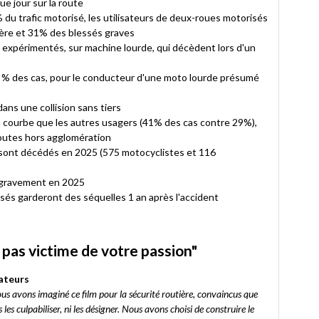
e jour sur la route
 du trafic motorisé, les utilisateurs de deux-roues motorisés
ière et 31% des blessés graves
expérimentés, sur machine lourde, qui décèdent lors d'un
4 % des cas, pour le conducteur d'une moto lourde présumé
ans une collision sans tiers
courbe que les autres usagers (41% des cas contre 29%),
routes hors agglomération
sont décédés en 2025 (575 motocyclistes et 116
 gravement en 2025
és garderont des séquelles 1 an après l'accident
pas victime de votre passion"
sateurs
us avons imaginé ce film pour la sécurité routière, convaincus que
s culpabiliser, ni les désigner. Nous avons choisi de construire le