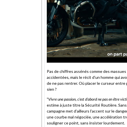
Pas de chiffres assénés comme des massues 
accidentées, mais le récit d’un homme qui avo
de ne pas rentrer. Où placer le curseur entre 
sien ?
"
Vivre une passion, c'est d'abord ne pas en être vict
estime à juste titre la Sécurité Routière. San
campagne met d'ailleurs l'accent sur le danger 
une courbe mal négociée, une accélération trop 
souligner ce point, sans insister lourdement.