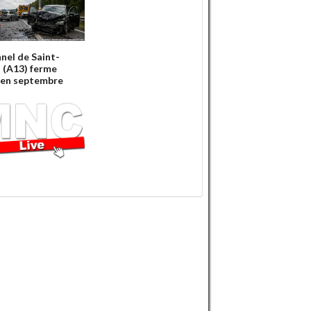
nnel de Saint-
 (A13) ferme
'en septembre