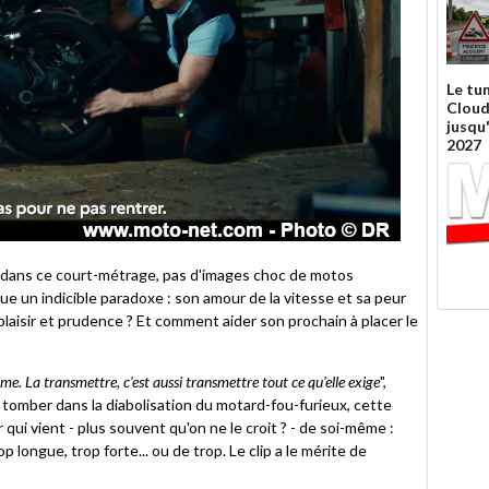
Le tu
Cloud
jusqu
2027
dans ce court-métrage, pas d'images choc de motos
ue un indicible paradoxe : son amour de la vitesse et sa peur
plaisir et prudence ? Et comment aider son prochain à placer le
ime. La transmettre, c'est aussi transmettre tout ce qu'elle exige
",
s tomber dans la diabolisation du motard-fou-furieux, cette
qui vient - plus souvent qu'on ne le croit ? - de soi-même :
longue, trop forte... ou de trop. Le clip a le mérite de