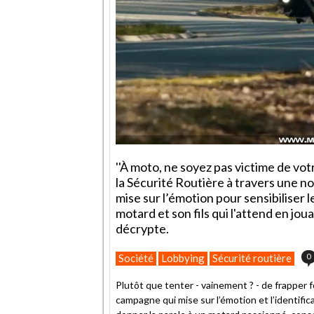
''À moto, ne soyez pas victime de vot
la Sécurité Routière à travers une n
mise sur l’émotion pour sensibiliser
motard et son fils qui l'attend en j
décrypte.
0
Société
Lobbying
Sécurité routière
Plutôt que tenter - vainement ? - de frapper fo
campagne qui mise sur l’émotion et l’identifica