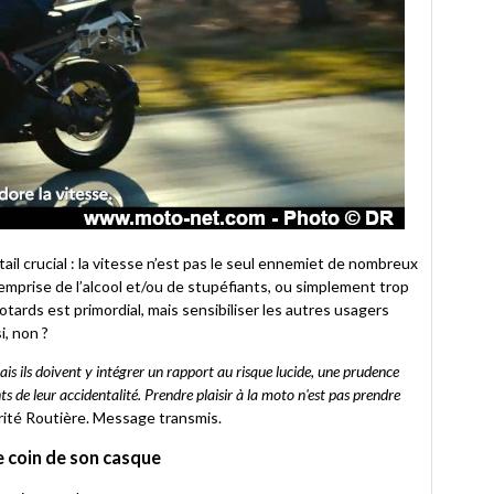
tail crucial : la vitesse n’est pas le seul ennemiet de nombreux
mprise de l’alcool et/ou de stupéfiants, ou simplement trop
tards est primordial, mais sensibiliser les autres usagers
, non ?
is ils doivent y intégrer un rapport au risque lucide, une prudence
de leur accidentalité. Prendre plaisir à la moto n'est pas prendre
urité Routière. Message transmis.
e coin de son casque