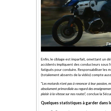
Enfin, le ciblage est imparfait, omettant un dé
accidents impliquent des conducteurs sous l’e
fatigués pour conduire. Responsabiliser les mo
(totalement absents de la vidéo) compte aussi
"
Les motards n'ont pas à renoncer à leur passion, ma
absolument primordiale au regard des enseignements 
plaisir à la vitesse sur nos routes
", conclue la Séc
Quelques statistiques à garder dans l