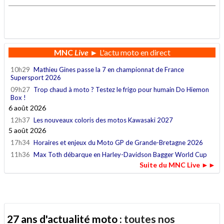
.
MNC
Live
► L'actu moto en direct
10h29
Mathieu Gines passe la 7 en championnat de France
Supersport 2026
09h27
Trop chaud à moto ? Testez le frigo pour humain Do Hiemon
Box !
6 août 2026
12h37
Les nouveaux coloris des motos Kawasaki 2027
5 août 2026
17h34
Horaires et enjeux du Moto GP de Grande-Bretagne 2026
11h36
Max Toth débarque en Harley-Davidson Bagger World Cup
Suite du MNC Live ►►
27 ans d'actualité moto :
toutes nos