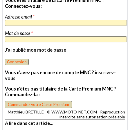
Vous êtes titulaire de la Carte Premium MNC ?
Connectez-vous :
Adresse email
*
Mot de passe
*
J'ai oublié mon mot de passe
Vous n'avez pas encore de compte MNC ?
inscrivez-
vous
Vous n'êtes pas titulaire de la Carte Premium MNC ?
Commandez-la :
Commandez votre Carte Premium
Matthieu BRETILLE - © WWW.MOTO-NET.COM - Reproduction
interdite sans autorisation préalable
A lire dans cet article...