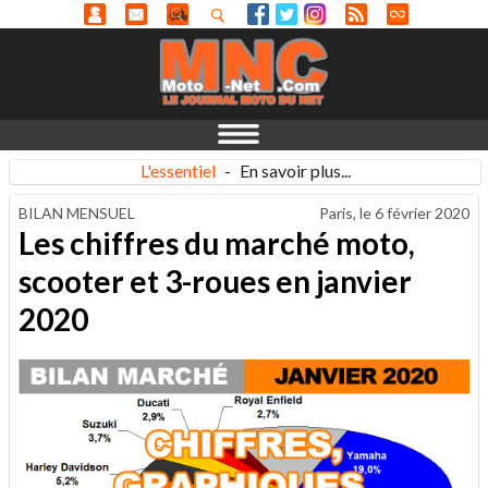
L'essentiel
-
En savoir plus...
BILAN MENSUEL
Paris, le
6 février 2020
Les chiffres du marché moto,
scooter et 3-roues en janvier
2020