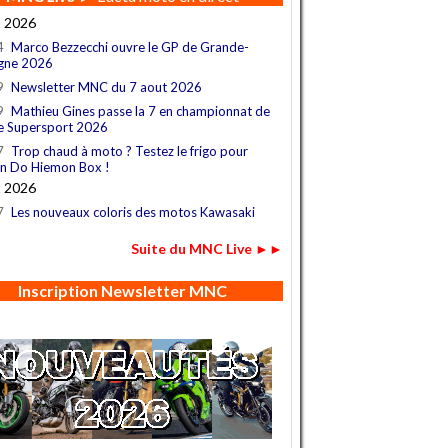
t 2026
4
Marco Bezzecchi ouvre le GP de Grande-
gne 2026
9
Newsletter MNC du 7 aout 2026
9
Mathieu Gines passe la 7 en championnat de
e Supersport 2026
7
Trop chaud à moto ? Testez le frigo pour
n Do Hiemon Box !
t 2026
7
Les nouveaux coloris des motos Kawasaki
Suite du MNC Live ►►
Inscription Newsletter MNC