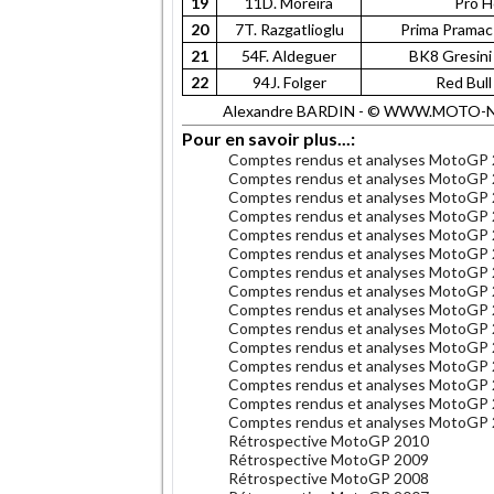
19
11D. Moreira
Pro 
20
7T. Razgatlioglu
Prima Prama
21
54F. Aldeguer
BK8 Gresin
22
94J. Folger
Red Bul
Alexandre BARDIN - © WWW.MOTO-NET.C
Pour en savoir plus...:
Comptes rendus et analyses MotoGP
Comptes rendus et analyses MotoGP
Comptes rendus et analyses MotoGP
Comptes rendus et analyses MotoGP
Comptes rendus et analyses MotoGP
Comptes rendus et analyses MotoGP
Comptes rendus et analyses MotoGP
Comptes rendus et analyses MotoGP
Comptes rendus et analyses MotoGP
Comptes rendus et analyses MotoGP
Comptes rendus et analyses MotoGP
Comptes rendus et analyses MotoGP
Comptes rendus et analyses MotoGP
Comptes rendus et analyses MotoGP
Comptes rendus et analyses MotoGP
Rétrospective MotoGP 2010
Rétrospective MotoGP 2009
Rétrospective MotoGP 2008