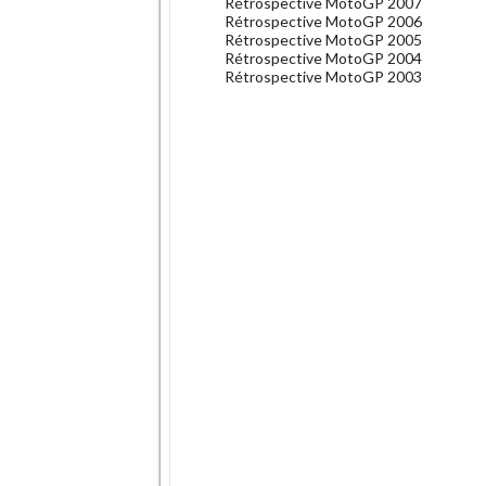
Rétrospective MotoGP 2007
Rétrospective MotoGP 2006
Rétrospective MotoGP 2005
Rétrospective MotoGP 2004
Rétrospective MotoGP 2003
.
.