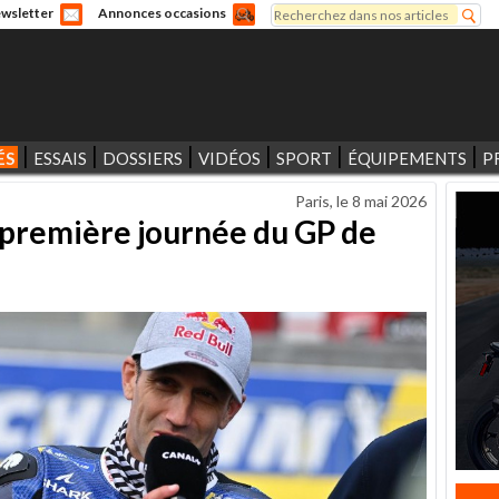
Rechercher
wsletter
Annonces occasions
Formulaire de recherche
ÉS
ESSAIS
DOSSIERS
VIDÉOS
SPORT
ÉQUIPEMENTS
P
Paris, le
8 mai 2026
 première journée du GP de