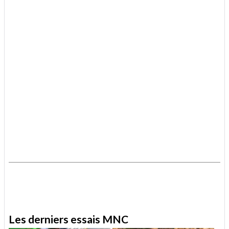
.
.
Les derniers essais MNC