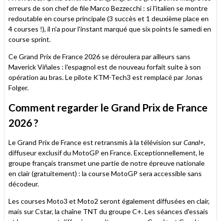
erreurs de son chef de file Marco Bezzecchi : si l'italien se montre
redoutable en course principale (3 succès et 1 deuxième place en
4 courses !), il n'a pour l'instant marqué que six points le samedi en
course sprint.
Ce Grand Prix de France 2026 se déroulera par ailleurs sans
Maverick Viñales : l'espagnol est de nouveau forfait suite à son
opération au bras. Le pilote KTM-Tech3 est remplacé par Jonas
Folger.
Comment regarder le Grand Prix de France
2026 ?
Le Grand Prix de France est retransmis à la télévision sur
Canal+
,
diffuseur exclusif du MotoGP en France. Exceptionnellement, le
groupe français transmet une partie de notre épreuve nationale
en clair (gratuitement) : la course MotoGP sera accessible sans
décodeur.
Les courses Moto3 et Moto2 seront également diffusées en clair,
mais sur Cstar, la chaîne TNT du groupe C+. Les séances d'essais