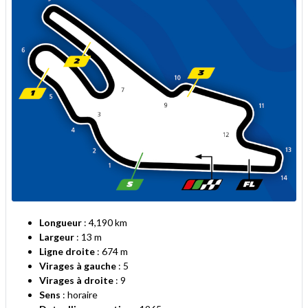
Longueur
: 4,190 km
Largeur
: 13 m
Ligne droite
: 674 m
Virages
à gauche
: 5
Virages à droite
: 9
Sens
: horaire