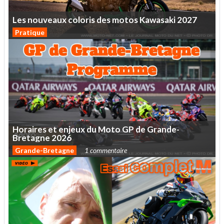
Les
nouveaux
coloris
des
motos
Kawasaki
2027
Pratique
Horaires
et
enjeux
du
Moto
GP
de
Grande-
Bretagne
2026
Grande-Bretagne
1 commentaire