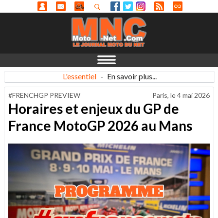
L'essentiel
-
En savoir plus...
#FRENCHGP PREVIEW
Paris, le
4 mai 2026
Horaires et enjeux du GP de
France MotoGP 2026 au Mans