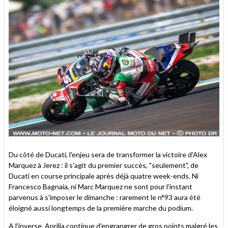
Du côté de Ducati, l'enjeu sera de transformer la victoire d'Alex
Marquez à Jerez : il s'agit du premier succès, "seulement", de
Ducati en course principale après déjà quatre week-ends. Ni
Francesco Bagnaia, ni Marc Marquez ne sont pour l'instant
parvenus à s'imposer le dimanche : rarement le n°93 aura été
éloigné aussi longtemps de la première marche du podium.
A l'inverse, Aprilia continue d'engrangrer de gros points malgré les