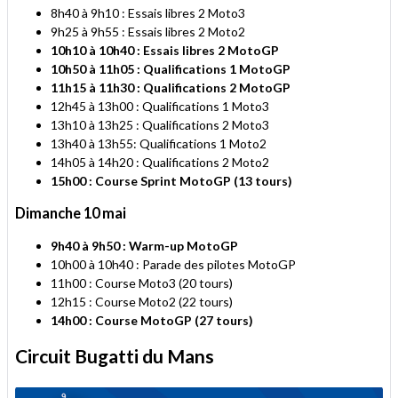
8h40 à 9h10 : Essais libres 2 Moto3
9h25 à 9h55 : Essais libres 2 Moto2
10h10 à 10h40 : Essais libres 2
MotoGP
10h50 à 11h05 : Qualifications 1 MotoGP
11h15 à 11h30 : Qualifications 2 MotoGP
12h45 à 13h00 : Qualifications 1 Moto3
13h10 à 13h25 : Qualifications 2 Moto3
13h40 à 13h55: Qualifications 1 Moto2
14h05 à 14h20 : Qualifications 2 Moto2
15h00 : Course Sprint MotoGP (13 tours)
Dimanche 10 mai
9h40 à 9h50 : Warm-up MotoGP
10h00 à 10h40 : Parade des pilotes MotoGP
11h00 : Course Moto3 (20 tours)
12h15 : Course Moto2 (22 tours)
14h00 : Course MotoGP (27 tours)
Circuit Bugatti du Mans