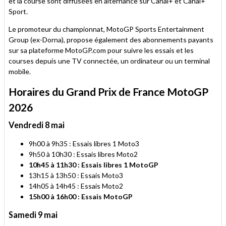
et la course sont diffusées en alternance sur Canal+ et Canal+
Sport.
Le promoteur du championnat, MotoGP Sports Entertainment
Group (ex-Dorna), propose également des abonnements payants
sur sa plateforme MotoGP.com pour suivre les essais et les
courses depuis
une TV connectée, un ordinateur ou un terminal
mobile.
Horaires du Grand Prix de France MotoGP
2026
Vendredi 8 mai
9h00 à 9h35 : Essais libres 1 Moto3
9h50 à 10h30 : Essais libres Moto2
10h45 à 11h30 : Essais libres 1 MotoGP
13h15 à 13h50 : Essais Moto3
14h05 à 14h45 : Essais Moto2
15h00 à 16h00 : Essais MotoGP
Samedi 9 mai