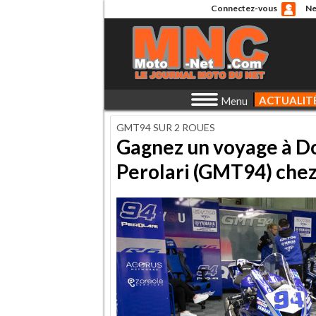
Connectez-vous
Ne
ACTUALIT
Menu
GMT94 SUR 2 ROUES
Gagnez un voyage à Do
Perolari (GMT94) che