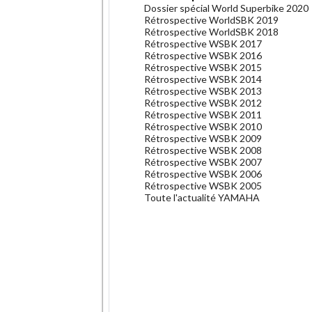
Dossier spécial World Superbike 2020
Rétrospective WorldSBK 2019
Rétrospective WorldSBK 2018
Rétrospective WSBK 2017
Rétrospective WSBK 2016
Rétrospective WSBK 2015
Rétrospective WSBK 2014
Rétrospective WSBK 2013
Rétrospective WSBK 2012
Rétrospective WSBK 2011
Rétrospective WSBK 2010
Rétrospective WSBK 2009
Rétrospective WSBK 2008
Rétrospective WSBK 2007
Rétrospective WSBK 2006
Rétrospective WSBK 2005
Toute l'actualité YAMAHA
.