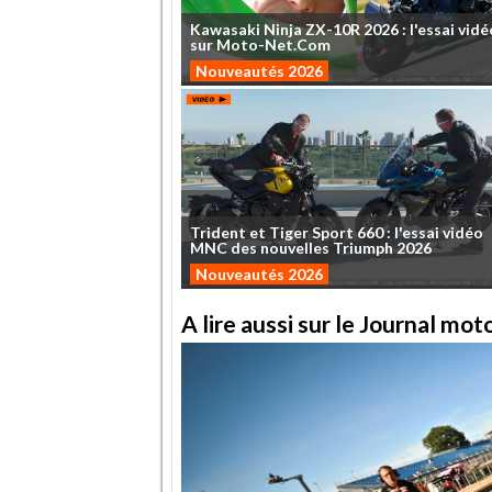
Kawasaki
Ninja
ZX-10R
2026
:
l'essai
vidé
sur
Moto-Net.Com
Nouveautés 2026
Trident
et
Tiger
Sport
660
:
l'essai
vidéo
MNC
des
nouvelles
Triumph
2026
Nouveautés 2026
A lire aussi sur le Journal mo