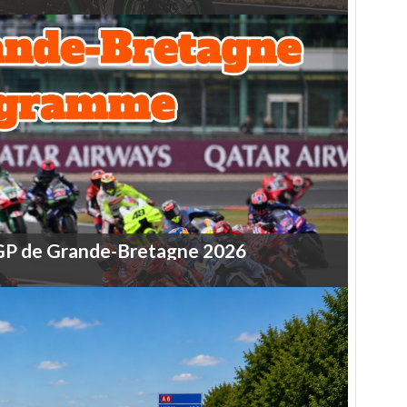
GP
de
Grande-Bretagne
2026