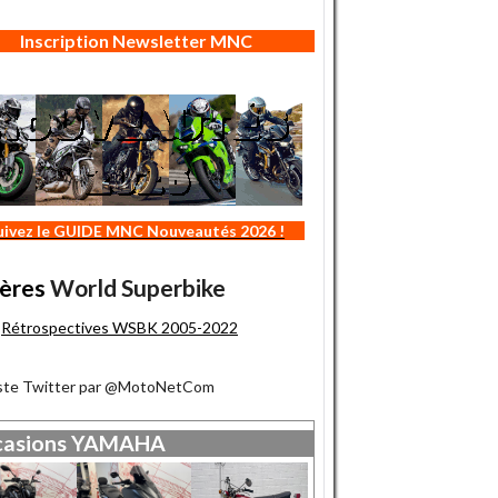
Inscription Newsletter MNC
uivez le GUIDE MNC Nouveautés 2026 !
ères
World Superbike
Rétrospectives WSBK 2005-2022
iste Twitter par @MotoNetCom
asions
YAMAHA