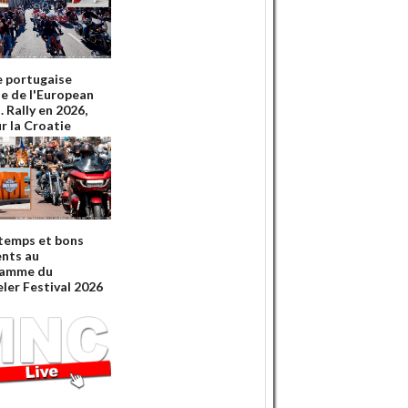
e portugaise
ie de l'European
 Rally en 2026,
r la Croatie
temps et bons
nts au
ramme du
ler Festival 2026