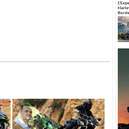
L'Exp
Harle
Borde