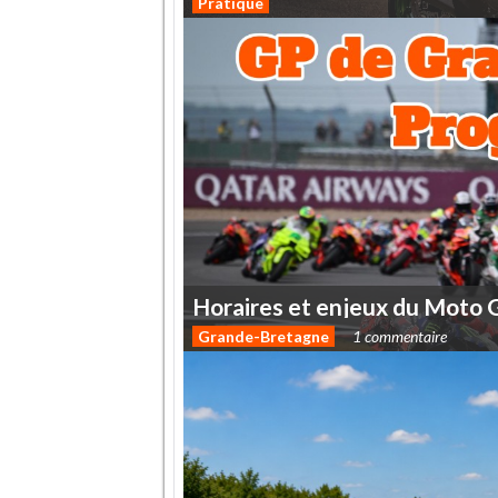
Pratique
Horaires
et
enjeux
du
Moto
Grande-Bretagne
1 commentaire