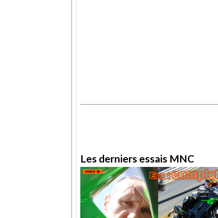
.
.
Les derniers essais MNC