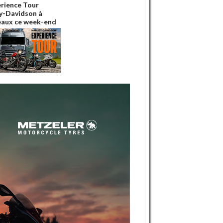
erience Tour
y-Davidson à
aux ce week-end