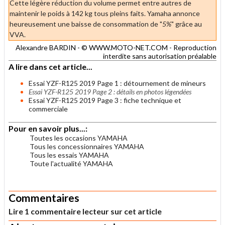
Cette légère réduction du volume permet entre autres de
maintenir le poids à 142 kg tous pleins faits. Yamaha annonce
heureusement une baisse de consommation de "
5%
" grâce au
VVA.
Alexandre BARDIN - © WWW.MOTO-NET.COM - Reproduction
interdite sans autorisation préalable
A lire dans cet article...
Essai YZF-R125 2019 Page 1 : détournement de mineurs
Essai YZF-R125 2019 Page 2 : détails en photos légendées
Essai YZF-R125 2019 Page 3 : fiche technique et
commerciale
Pour en savoir plus...:
Toutes les occasions YAMAHA
Tous les concessionnaires YAMAHA
Tous les essais YAMAHA
Toute l'actualité YAMAHA
.
Commentaires
Lire 1 commentaire lecteur sur cet article