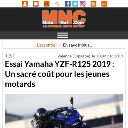
L'essentiel
-
En savoir plus...
TEST
Valence (Espagne), le
10 janvier 2019
Essai Yamaha YZF-R125 2019 :
Un sacré coût pour les jeunes
motards