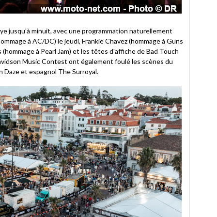
allye jusqu'à minuit, avec une programmation naturellement
(hommage à AC/DC) le jeudi, Frankie Chavez (hommage à Guns
s (hommage à Pearl Jam) et les têtes d'affiche de Bad Touch
-Davidson Music Contest ont également foulé les scènes du
n Daze et espagnol The Surroyal.