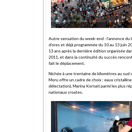
Autre sensation du week-end : l'annonce du li
d'ores et déjà programmée du 10 au 13 juin 20
13 ans après la dernière édition organisée d
2011, et dans la continuité du succès rencont
fait le déplacement.
Nichée à une trentaine de kilomètres au sud d
Moru offre un cadre de choix : eaux cristalli
délectation), Marina Kornati parmi les plus ré
nationaux croates.