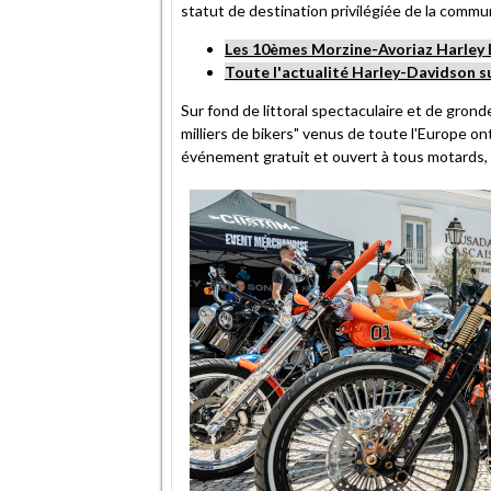
statut de destination privilégiée de la comm
Les 10èmes Morzine-Avoriaz Harley D
Toute l'actualité Harley-Davidson
Sur fond de littoral spectaculaire et de gro
milliers de bikers" venus de toute l'Europe on
événement gratuit et ouvert à tous motards, c