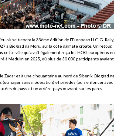
eu où se tiendra la 33ème édition de l'European H.O.G. Rally,
27 à Biograd na Moru, sur la côte dalmate croate. Un retour,
ans cette ville qui avait également reçu les HOG européens en
ré à Medulin en 2025, où plus de 30 000 participants avaient
e Zadar et à une cinquantaine au nord de Sibenik, Biograd na
nes (où nager sans modération) et pinèdes (où s'enfoncer avec
putées du pays et un arrière-pays ouvrant sur les parcs