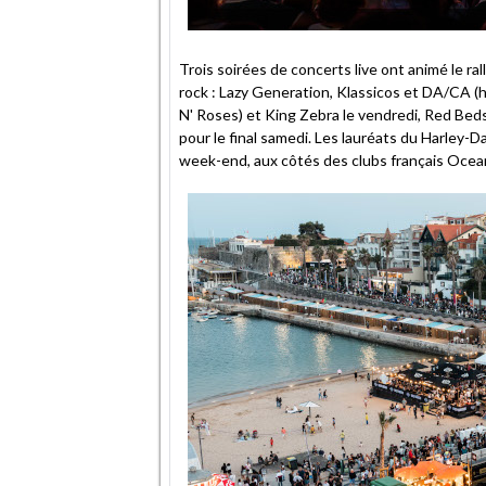
Trois soirées de concerts live ont animé le r
rock : Lazy Generation, Klassicos et DA/CA 
N' Roses) et King Zebra le vendredi, Red Bed
pour le final samedi. Les lauréats du Harley
week-end, aux côtés des clubs français Ocea