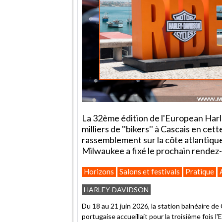
La 32ème édition de l'European Harl
milliers de ''bikers'' à Cascais en cet
rassemblement sur la côte atlantique 
Milwaukee a fixé le prochain rendez-
Horizons
Salons et festivals
Pratique
HARLEY-DAVIDSON
Du 18 au 21 juin 2026, la station balnéaire de
portugaise accueillait pour la troisième fois 