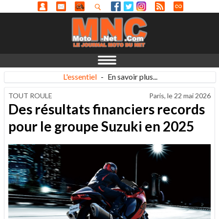
L'essentiel
-
En savoir plus...
TOUT ROULE
Paris, le
22 mai 2026
Des résultats financiers records
pour le groupe Suzuki en 2025