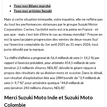
Tous nos Bilans marché
Tous nos articles Suzuki
Mais si cette situation interpelle, voire inquiète, elle ne reflète pas
du tout les performances obtenues par le groupe Suzuki Motor
Corporation. Certes, l'activité moto est à la peine en France - et
pas que - mais c'est loin d'être le cas au niveau mondial ! Preuve en
est la spectaculaire progression des ventes de deux-roues Suz'
sur l'exercice comptable du 1er avril 2025 au 31 mars 2026, tout
juste dévoilé par la marque.
"
Le chiffre d'affaires a progressé de 56,4 milliards de yens (+ 14,2 %) par
rapport à l'exercice précédent, pour atteindre 454,5 milliards de yens
(environ 2,5 milliards d'euros, NDLR)", dévoile le géant nippon à
propos des résultats de sa division moto et scooter. Dans le détail,
son résultat d'exploitation liée aux 2RM bondit de "
3,9 milliards de
yens (+ 9,7 %)
" pour atteindre quelque "
44,8 milliards de
yens
(environ 243 millions d'euros, NDLR)".
Merci Suzuki Moto Inde et Suzuki Moto
Colombie