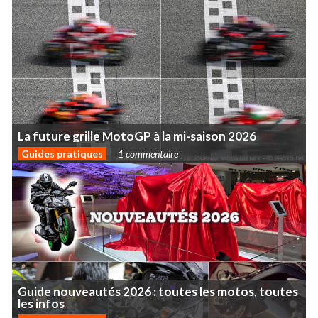
La
future
grille
MotoGP
à
la
mi-saison
2026
Guides pratiques
1 commentaire
Guide
nouveautés
2026
:
toutes
les
motos,
toutes
les
infos