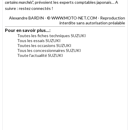
certains marchés
", prévoient les experts comptables japonais… A
suivre : restez connectés !
Alexandre BARDIN - © WWW.MOTO-NET.COM - Reproduction
interdite sans autorisation préalable
Pour en savoir plus...:
Toutes les fiches techniques SUZUKI
Tous les essais SUZUKI
Toutes les occasions SUZUKI
Tous les concessionnaires SUZUKI
Toute l'actualité SUZUKI
.