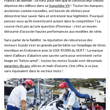
France l'an dernier : ce n'est pour rien que le constructeur chinois
dépense des millions dans sa
Superbike V4
! Toutes les marques,
anciennes comme nouvelles, ont besoin de vitrines pour
démontrer leur savoir-faire et entretenir leur légitimité. Pourquoi
pensez-vous qu'ils investissent autant dans la compétition ? La
course n'est pas qu'une question d'honneur : c'est un moyen
détourné d'associer hautes performances aux modèles de série.
Sans parler de la fiabilité : la réputation de robustesse des
moteurs Suzuki s'est en grande partie bâtie sur l'empilage de titres
mondiaux en Endurance avec la GSX-R1000 du SERT ! La marque
vient d'ailleurs d'abattre une sacrée carte pour entretenir cette
image en "béton armé" : toutes les motos Suzuki sont désormais
garanties dix ans,
pièces et main d'oeuvre. Une offre, à ce jour,
sans équivalent dans le secteur moto !