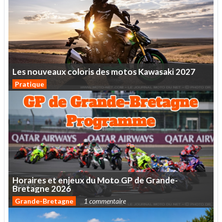
Les
nouveaux
coloris
des
motos
Kawasaki
2027
Pratique
Horaires
et
enjeux
du
Moto
GP
de
Grande-
Bretagne
2026
Grande-Bretagne
1 commentaire