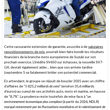
Cette rassurante extension de garantie, associée à de
salutaires
repositionnements de prix
, pourrait bien faire bondir les résultats
financiers de la branche moto européenne de Suzuki sur son
prochain exercice. L'inédite SV650 sur échasses, la nouvelle SV7-
GX, devrait également aider… bien que son arrivée tardive
(septembre !) va fatalement brider son potentiel commercial.
En attendant, le groupe se réjouit de boucler 2025 avec un chiffre
d'affaires de "
5 825,2 milliards de yens
" (environ 35,6 milliards
d'euros) au cumul de ses activités auto, moto et marine, en hausse
de "
8,7%"
. La prudence reste toutefois de mise face à "
un
environnement économique plus complexe
(à partir du 2026, NDLR)
marqué notamment par les fluctuations monétaires et le ralentissement de