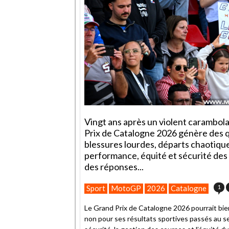
Vingt ans après un violent carambola
Prix de Catalogne 2026 génère des 
blessures lourdes, départs chaotiqu
performance, équité et sécurité de
des réponses...
1
Sport
MotoGP
2026
Catalogne
Le Grand Prix de Catalogne 2026 pourrait bie
non pour ses résultats sportives passés au se