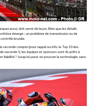
quez aussi, doit servir de leçon. Bien que les détails
pothèse émerge : un problème de transmission ou de
contrôle brutale.
e seconde compte (pour rappel ou info, le Top 10 des
 de seconde !), les équipes et sponsors sont-ils prêts à
n fiabilité ? Jusqu’où peut-on pousser la technologie, sans