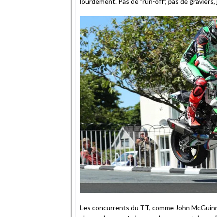
lourdement. Pas de "run-off", pas de graviers, 
Les concurrents du TT, comme John McGuinne