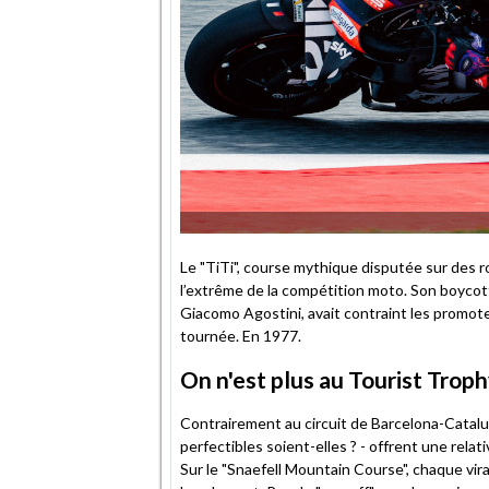
Le "TiTi", course mythique disputée sur des ro
l’extrême de la compétition moto. Son boycot
Giacomo Agostini, avait contraint les promot
tournée. En 1977.
On n'est plus au Tourist Trophy
Contrairement au circuit de Barcelona-Catalu
perfectibles soient-elles ? - offrent une rela
Sur le "Snaefell Mountain Course", chaque vi