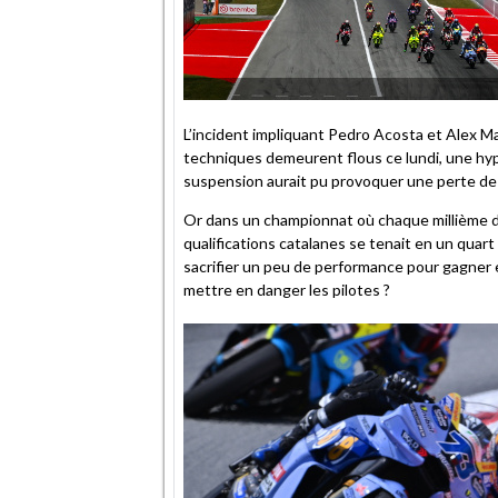
L’incident impliquant Pedro Acosta et Alex Mar
techniques demeurent flous ce lundi, une hy
suspension aurait pu provoquer une perte de 
Or dans un championnat où chaque millième d
qualifications catalanes se tenait en un quart
sacrifier un peu de performance pour gagner e
mettre en danger les pilotes ?