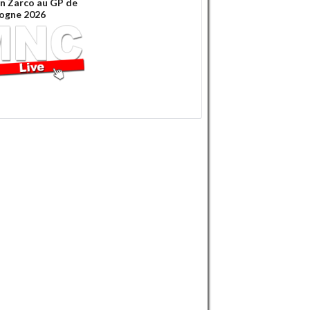
n Zarco au GP de
ogne 2026