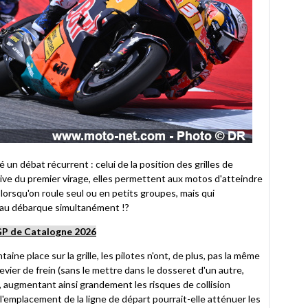
 un débat récurrent : celui de la position des grilles de
ive du premier virage, elles permettent aux motos d'atteindre
orsqu'on roule seul ou en petits groupes, mais qui
teau débarque simultanément !?
 GP de Catalogne 2026
aine place sur la grille, les pilotes n'ont, de plus, pas la même
vier de frein (sans le mettre dans le dosseret d'un autre,
 augmentant ainsi grandement les risques de collision
l'emplacement de la ligne de départ pourrait-elle atténuer les