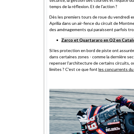
sécurité, la gestion des courses et l’équité d
temps de la réflexion. Et de l'action ?
Dès les premiers tours de roue du vendredi en
Aprilia dans un air-fence du circuit de Montmel
des aménagements qui paraissent parfois trop 
Zarco et Quartararo en Q2 en Catal
Si les protection en bord de piste ont assuré
dans certaines zones - comme la dernière secti
repenser l’architecture de certains circuits, 
limites ? C'est ce que font
les concurrents du