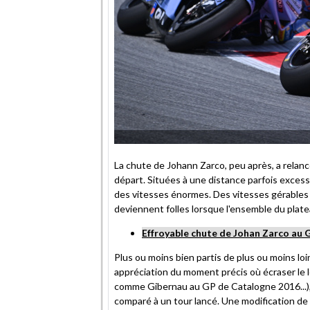
La chute de Johann Zarco, peu après, a relancé
départ. Situées à une distance parfois excess
des vitesses énormes. Des vitesses gérables l
deviennent folles lorsque l'ensemble du pla
Effroyable chute de Johan Zarco au
Plus ou moins bien partis de plus ou moins loint
appréciation du moment précis où écraser le le
comme Gibernau au GP de Catalogne 2016...),
comparé à un tour lancé. Une modification de 