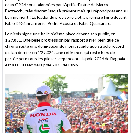
deux GP26 sont talonnées par l'Aprilia d'usine de Marco
Bezzecchi, très discret jusqu'à présent mais qui répond présent au
bon moment ! Le leader du provisoire clôt la première ligne devant
Fabio Di Giannantonio, Pedro Acosta et Fabio Quartararo.
Le niçois signe une belle sixième place devant son public, en
1'29.831. Une belle progression par rapport
à hier
, bien que ce
chrono reste une demi-seconde moins rapide que sa pole record
de l'an dernier en 1'29.324. Une référence qui reste hors de
portée pour tous les pilotes, cependant : la pole 2026 de Bagnaia
est à 0,310 sec de la pole 2025 de Fabio.