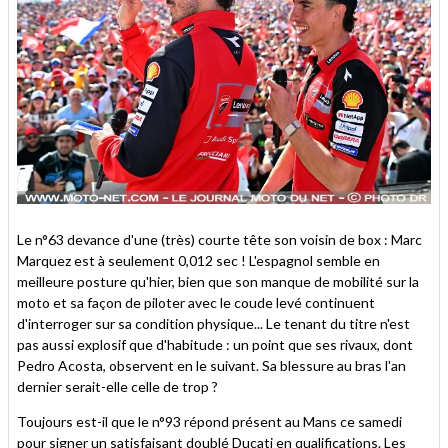
Le n°63 devance d'une (très) courte tête son voisin de box : Marc
Marquez est à seulement 0,012 sec ! L'espagnol semble en
meilleure posture qu'hier, bien que son manque de mobilité sur la
moto et sa façon de piloter avec le coude levé continuent
d'interroger sur sa condition physique... Le tenant du titre n'est
pas aussi explosif que d'habitude : un point que ses rivaux, dont
Pedro Acosta, observent en le suivant. Sa blessure au bras l'an
dernier serait-elle celle de trop ?
Toujours est-il que le n°93 répond présent au Mans ce samedi
pour signer un satisfaisant doublé Ducati en qualifications. Les