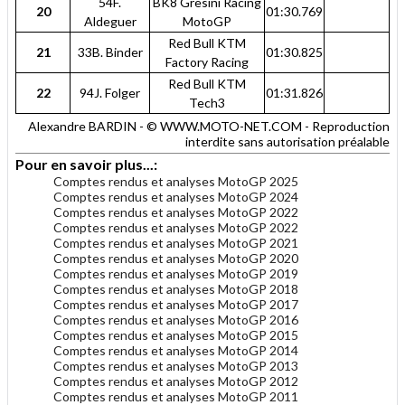
54F.
BK8 Gresini Racing
20
01:30.769
Aldeguer
MotoGP
Red Bull KTM
21
33B. Binder
01:30.825
Factory Racing
Red Bull KTM
22
94J. Folger
01:31.826
Tech3
Alexandre BARDIN - © WWW.MOTO-NET.COM - Reproduction
interdite sans autorisation préalable
Pour en savoir plus...:
Comptes rendus et analyses MotoGP 2025
Comptes rendus et analyses MotoGP 2024
Comptes rendus et analyses MotoGP 2022
Comptes rendus et analyses MotoGP 2022
Comptes rendus et analyses MotoGP 2021
Comptes rendus et analyses MotoGP 2020
Comptes rendus et analyses MotoGP 2019
Comptes rendus et analyses MotoGP 2018
Comptes rendus et analyses MotoGP 2017
Comptes rendus et analyses MotoGP 2016
Comptes rendus et analyses MotoGP 2015
Comptes rendus et analyses MotoGP 2014
Comptes rendus et analyses MotoGP 2013
Comptes rendus et analyses MotoGP 2012
Comptes rendus et analyses MotoGP 2011