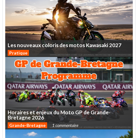
Les
nouveaux
coloris
des
motos
Kawasaki
2027
Pratique
Horaires
et
enjeux
du
Moto
GP
de
Grande-
Bretagne
2026
Grande-Bretagne
1 commentaire