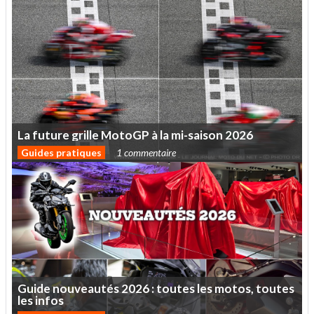
La
future
grille
MotoGP
à
la
mi-saison
2026
Guides pratiques
1 commentaire
Guide
nouveautés
2026
:
toutes
les
motos,
toutes
les
infos