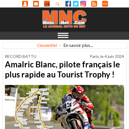
L'essentiel
-
En savoir plus...
RECORD BATTU
Paris, le
4 juin 2024
Amalric Blanc, pilote français le
plus rapide au Tourist Trophy !