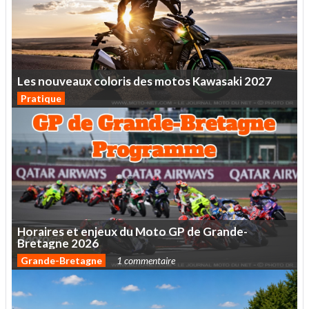
Les
nouveaux
coloris
des
motos
Kawasaki
2027
Pratique
Horaires
et
enjeux
du
Moto
GP
de
Grande-
Bretagne
2026
Grande-Bretagne
1 commentaire