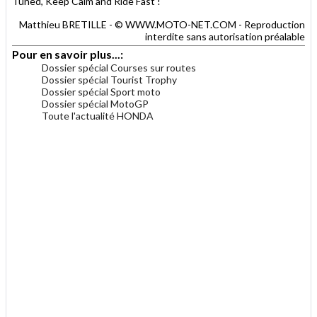
Tuned, Keep Calm and Ride Fast !"
Matthieu BRETILLE - © WWW.MOTO-NET.COM - Reproduction
interdite sans autorisation préalable
Pour en savoir plus...:
Dossier spécial Courses sur routes
Dossier spécial Tourist Trophy
Dossier spécial Sport moto
Dossier spécial MotoGP
Toute l'actualité HONDA
.