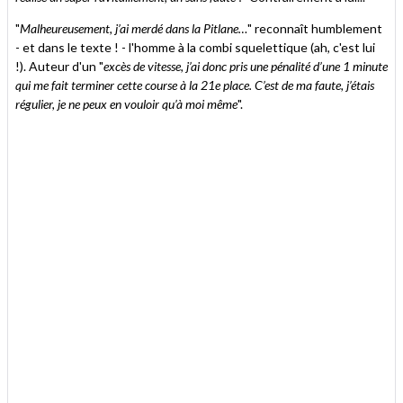
"
Malheureusement, j’ai merdé dans la Pitlane…
" reconnaît humblement
- et dans le texte ! - l'homme à la combi squelettique (ah, c'est lui
!). Auteur d'un "
excès de vitesse, j’ai donc pris une pénalité d’une 1 minute
qui me fait terminer cette course à la 21e place. C’est de ma faute, j’étais
régulier, je ne peux en vouloir qu’à moi même
".