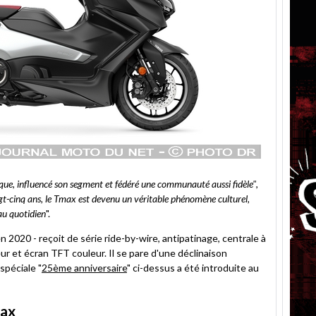
e, influencé son segment et fédéré une communauté aussi fidèle"
,
gt-cinq ans, le Tmax est devenu un véritable phénomène culturel,
au quotidien
".
n 2020 - reçoit de série ride-by-wire, antipatinage, centrale à
ur et écran TFT couleur. Il se pare d'une déclinaison
spéciale "
25ème anniversaire
" ci-dessus a été introduite au
Max