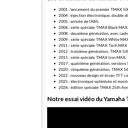
2001 : lancement du premier TMAX 500 
2004 : injection électronique, double d
2005 : arrivée de l’ABS.
2006 : série spéciale TMAX Black MAX
2008 : deuxième génération, avec cadr
2009 : série spéciale TMAX White MA
2011 : série spéciale TMAX Tech MAX
2012 : troisième génération, TMAX 53
2015 : série spéciale TMAX Iron MAX.
2017 : quatrième génération, versions 
2020 : cinquième génération, TMAX 56
2022 : nouveau design et écran TFT c
2025 : électronique optimisée et mo
2026 : édition spéciale TMAX 25th Ann
Notre essai vidéo du Yamaha