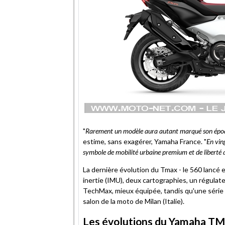
"
Rarement un modèle aura autant marqué son époqu
estime, sans exagérer, Yamaha France. "
En vin
symbole de mobilité urbaine premium et de liberté 
La dernière évolution du Tmax - le 560 lancé e
inertie (IMU), deux cartographies, un régulate
TechMax, mieux équipée, tandis qu'une série 
salon de la moto de Milan (Italie).
Les évolutions du Yamaha T