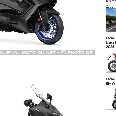
les m
(1 co
Fiche
Ducat
2026
Fiche
BMW 