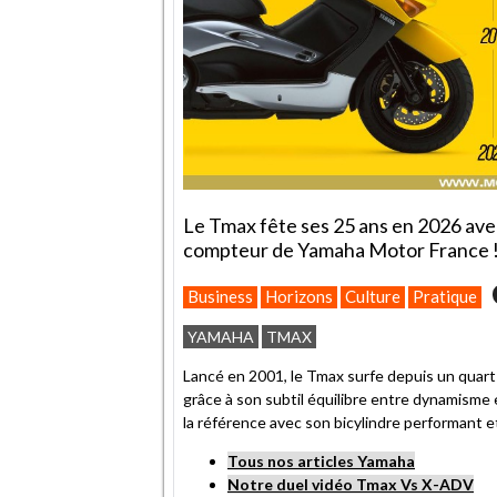
Le Tmax fête ses 25 ans en 2026 ave
compteur de Yamaha Motor France 
Business
Horizons
Culture
Pratique
YAMAHA
TMAX
Lancé en 2001, le Tmax surfe depuis un quart
grâce à son subtil équilibre entre dynamisme 
la référence avec son bicylindre performant et
Tous nos articles Yamaha
Notre duel vidéo Tmax Vs X-ADV