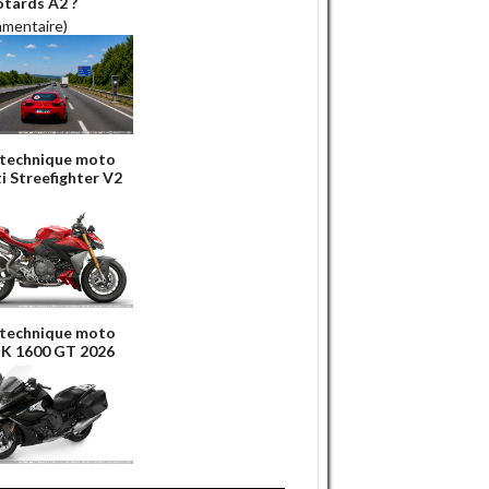
otards A2 ?
mmentaire)
 technique moto
i Streefighter V2
 technique moto
K 1600 GT 2026