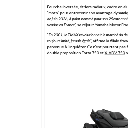
Fourche inversée, étriers radiaux, cadre en a
"moto" pour entretenir son avantage dynamique
de juin 2026, à point nommé pour son 25ème annive
vendus en France
", se réjouit Yamaha Motor Fra
"
En 2001, le TMAX révolutionnait le marché du deu
toujours imité, jamais égalé
", affirme la filiale 
parvenue à l'inquiéter. Ce n'est pourtant pas
double proposition Forza 750 et
X-ADV 750
o