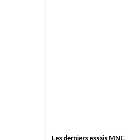
.
.
Les derniers essais MNC