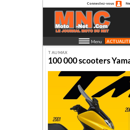
Connectez-vous
Ne
ACTUALIT
Menu
T AU MAX
100 000 scooters Yam