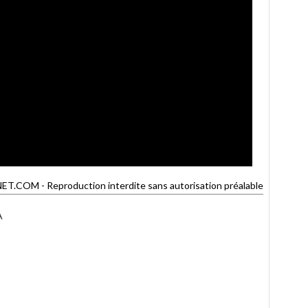
OM - Reproduction interdite sans autorisation préalable
A