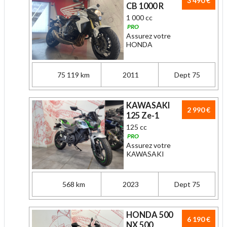
3 490 €
CB 1000 R
1 000 cc
PRO
Assurez votre
HONDA
75 119 km
2011
Dept 75
KAWASAKI
2 990 €
125 Ze-1
125 cc
PRO
Assurez votre
KAWASAKI
568 km
2023
Dept 75
HONDA 500
6 190 €
NX 500