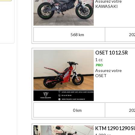
Assurez votre
KAWASAKI
568 km
20
OSET 10 12.5R
1 cc
PRO
Assurez votre
OSET
0 km
20
KTM 1290 1290 S