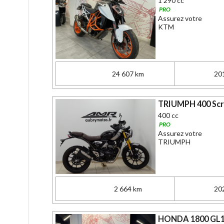
1 290 cc
PRO
Assurez votre
KTM
24 607 km
20
TRIUMPH 400 Scr
400 cc
PRO
Assurez votre
TRIUMPH
2 664 km
20
HONDA 1800 GL