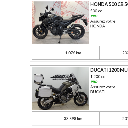
HONDA 500 CB 5
500 cc
PRO
Assurez votre
HONDA
1 076 km
20
DUCATI 1200 M
1 200 cc
PRO
Assurez votre
DUCATI
33 598 km
20