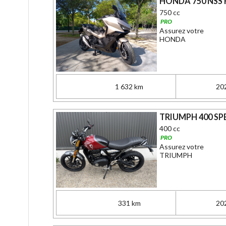
HONDA 750 NSS 
750 cc
PRO
Assurez votre
HONDA
1 632 km
20
TRIUMPH 400 SP
400 cc
PRO
Assurez votre
TRIUMPH
331 km
20