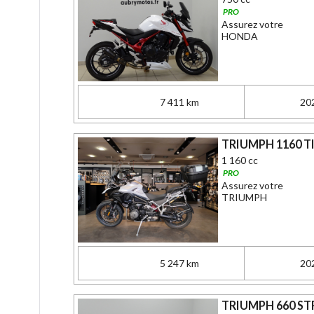
PRO
Assurez votre
HONDA
7 411 km
20
TRIUMPH 1160 T
1 160 cc
PRO
Assurez votre
TRIUMPH
5 247 km
20
TRIUMPH 660 STR