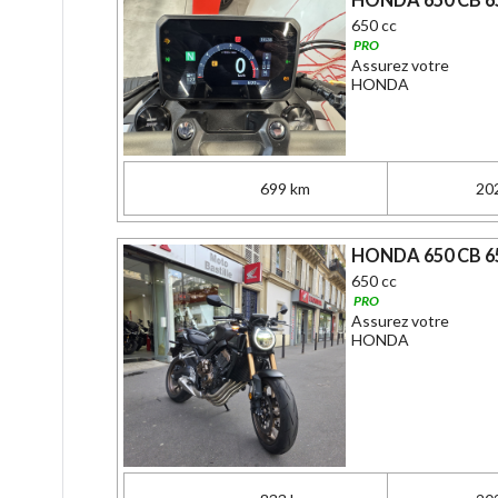
650 cc
PRO
Assurez votre
HONDA
699 km
20
HONDA 650 CB 65
650 cc
PRO
Assurez votre
HONDA