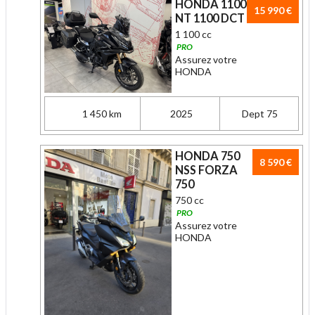
HONDA 1100
15 990 €
NT 1100 DCT
1 100 cc
PRO
Assurez votre
HONDA
1 450 km
2025
Dept 75
HONDA 750
8 590 €
NSS FORZA
750
750 cc
PRO
Assurez votre
HONDA