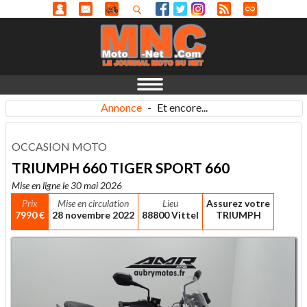
Annonce
-
Et encore...
OCCASION MOTO
TRIUMPH 660 TIGER SPORT 660
Mise en ligne le 30 mai 2026
Prix
Mise en circulation
Lieu
Assurez votre
7990 €
28 novembre 2022
88800 Vittel
TRIUMPH