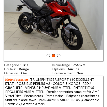
Catégorie
Trial
kilometrage
7545km
Couleur
Rouge
Options
Aucune
Occasion
Oui
Première main
Non
Moto d'occasion :
TRIUMPH TIGER SPORT 660 EXCELLENT
ETAT - POSSIBLE PERMIS A2 - COLORIS KOROSI RED /
GRAPHITE - VENDUE NEUVE AMR VITTEL - ENTRETIENS
REGULIERS AMR VITTEL - Dernier entretien complet fait AMR
Vittel 0 km - Pneus neufs - Pares mains - Poignées chauffantes -
Shifter Up and Down - AMR.30988.5738.1305.105. ,Compatible
Permis A2,Garantie 3 mois