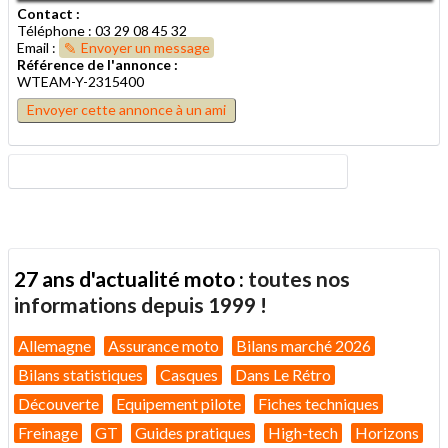
Contact :
Téléphone : 03 29 08 45 32
Email :
Envoyer un message
Référence de l'annonce :
WTEAM-Y-2315400
Envoyer cette annonce à un ami
27 ans d'actualité moto :
toutes nos
informations depuis 1999 !
Allemagne
Assurance moto
Bilans marché 2026
Bilans statistiques
Casques
Dans Le Rétro
Découverte
Equipement pilote
Fiches techniques
Freinage
GT
Guides pratiques
High-tech
Horizons