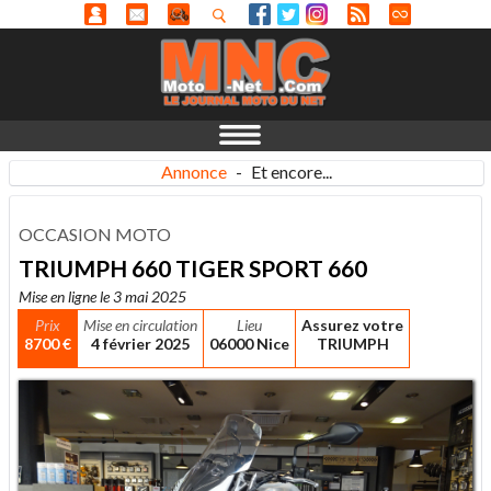
Annonce
-
Et encore...
OCCASION MOTO
TRIUMPH 660 TIGER SPORT 660
Mise en ligne le 3 mai 2025
Prix
Mise en circulation
Lieu
Assurez votre
8700 €
4 février 2025
06000 Nice
TRIUMPH