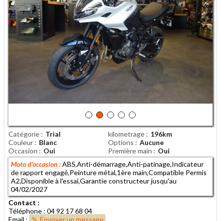
Catégorie
Trial
kilometrage
196km
Couleur
Blanc
Options
Aucune
Occasion
Oui
Première main
Oui
Moto d'occasion :
ABS,Anti-démarrage,Anti-patinage,Indicateur
de rapport engagé,Peinture métal,1ère main,Compatible Permis
A2,Disponible à l'essai,Garantie constructeur jusqu'au
04/02/2027
Contact :
Téléphone : 04 92 17 68 04
Email :
Envoyer un message