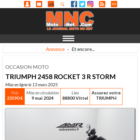
Annonce
-
Et encore...
OCCASION MOTO
TRIUMPH 2458 ROCKET 3 R STORM
Mise en ligne le 13 mars 2025
Prix
Mise en circulation
Lieu
Assurez votre
23590 €
9 mai 2024
88800 Vittel
TRIUMPH