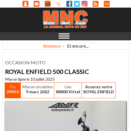
Annonce
-
Et encore...
OCCASION MOTO
ROYAL ENFIELD 500 CLASSIC
Mise en ligne le 10 juillet 2025
Prix
Mise en circulation
Lieu
Assurez votre
3990 €
9 mars 2022
88800 Vittel
ROYAL ENFIELD