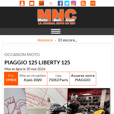
Annonce
-
Et encore...
OCCASION MOTO
PIAGGIO 125 LIBERTY 125
Mise en ligne le 30 mai 2026
Prix
Mise en circulation
Lieu
Assurez votre
1990 €
4 juin 2020
75012 Paris
PIAGGIO