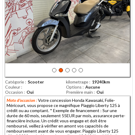
Catégorie
Scooter
kilometrage
19240km
Couleur
Options
Aucune
Occasion
Oui
Première main
Oui
Moto d'occasion :
Votre concession Honda Kawasaki, Folie-
Méricourt, vous propose ce magnifique Piaggio Liberty 125 à
crédit ou au comptant. * Exemple de financement : Sur une
durée de 60 mois, seulement 55EUR par mois, assurance perte-
financière incluse. Un crédit vous engage et doit être
remboursé, veillez à vérifier en amont vos capacités de
remboursement avant de vous engager. Piaggio Liberty 125