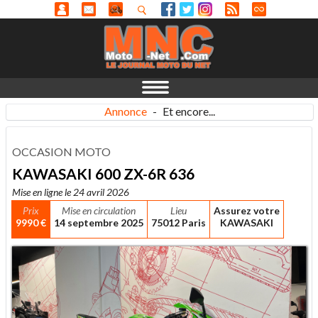
Annonce
-
Et encore...
OCCASION MOTO
KAWASAKI 600 ZX-6R 636
Mise en ligne le 24 avril 2026
Prix
Mise en circulation
Lieu
Assurez votre
9990 €
14 septembre 2025
75012 Paris
KAWASAKI