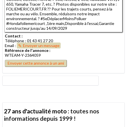
650, Yamaha Tracer 7, etc. ? Photos disponibles sur notre site :
FOLIEMERICOURT.FR ?? Pour les trajets courts, pensez à la
marche ou au vélo. Ensemble, réduisons notre impact
environnemental. ? #SeDéplacerMoinsPolluer
#Hondafoliemericourt ,1ère main,Disponible à l'essai,Garantie
constructeur jusqu'au 14/09/2029
Contact :
Téléphone : 01 43 41 27 20
Email :
Envoyer un message
Référence de l'annonce :
WTEAM-Y-2364059
Envoyer cette annonce à un ami
27 ans d'actualité moto :
toutes nos
informations depuis 1999 !