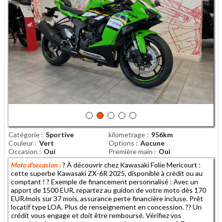
Catégorie
Sportive
kilometrage
956km
Couleur
Vert
Options
Aucune
Occasion
Oui
Première main
Oui
Moto d'occasion :
? À découvrir chez Kawasaki Folie Mericourt :
cette superbe Kawasaki ZX-6R 2025, disponible à crédit ou au
comptant ! ? Exemple de financement personnalisé : Avec un
apport de 1500 EUR, repartez au guidon de votre moto dès 170
EUR/mois sur 37 mois, assurance perte financière incluse. Prêt
locatif type LOA. Plus de renseignement en concession. ?? Un
crédit vous engage et doit être remboursé. Vérifiez vos