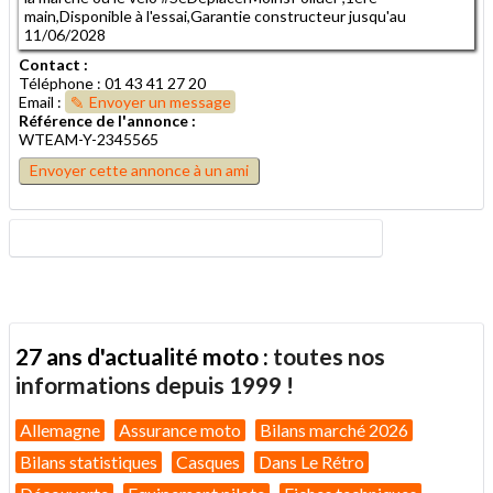
main,Disponible à l'essai,Garantie constructeur jusqu'au
11/06/2028
Contact :
Téléphone : 01 43 41 27 20
Email :
Envoyer un message
Référence de l'annonce :
WTEAM-Y-2345565
Envoyer cette annonce à un ami
27 ans d'actualité moto :
toutes nos
informations depuis 1999 !
Allemagne
Assurance moto
Bilans marché 2026
Bilans statistiques
Casques
Dans Le Rétro