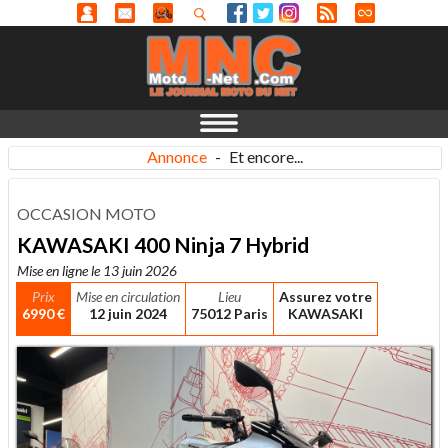
Annonce
-
Et encore...
OCCASION MOTO
KAWASAKI 400 Ninja 7 Hybrid
Mise en ligne le 13 juin 2026
Prix
Mise en circulation
Lieu
Assurez votre
6990 €
12 juin 2024
75012 Paris
KAWASAKI