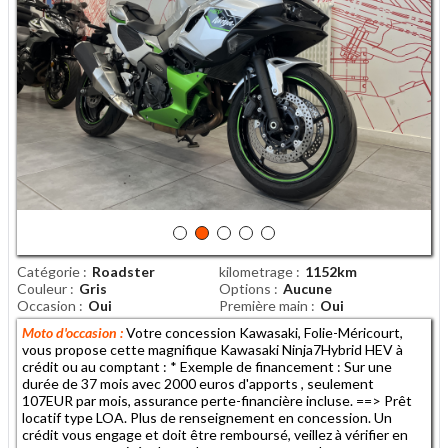
Catégorie
Roadster
kilometrage
1152km
Couleur
Gris
Options
Aucune
Occasion
Oui
Première main
Oui
Moto d'occasion :
Votre concession Kawasaki, Folie-Méricourt,
vous propose cette magnifique Kawasaki Ninja7Hybrid HEV à
crédit ou au comptant : * Exemple de financement : Sur une
durée de 37 mois avec 2000 euros d'apports , seulement
107EUR par mois, assurance perte-financière incluse. ==> Prêt
locatif type LOA. Plus de renseignement en concession. Un
crédit vous engage et doit être remboursé, veillez à vérifier en