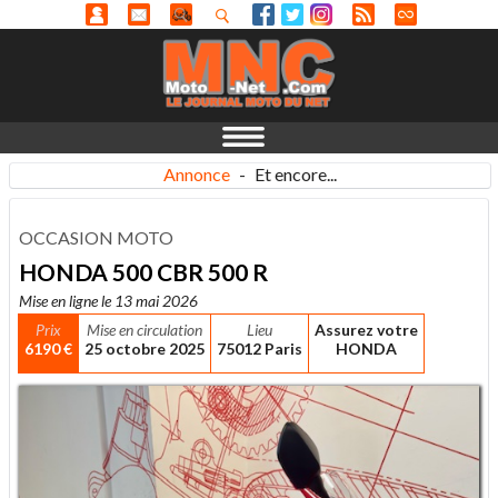
Annonce
-
Et encore...
OCCASION MOTO
HONDA 500 CBR 500 R
Mise en ligne le 13 mai 2026
Prix
Mise en circulation
Lieu
Assurez votre
6190 €
25 octobre 2025
75012 Paris
HONDA