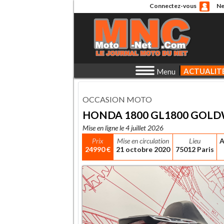
Connectez-vous
Ne
ACTUALIT
Menu
OCCASION MOTO
HONDA 1800 GL1800 GOL
Mise en ligne le 4 juillet 2026
Prix
Mise en circulation
Lieu
A
24990 €
21 octobre 2020
75012 Paris