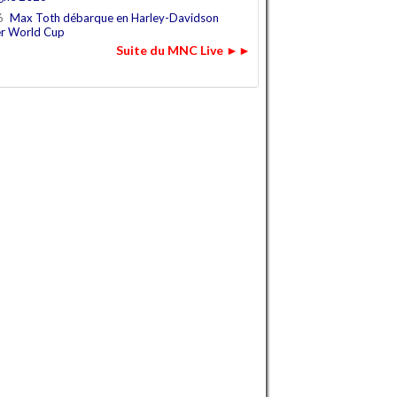
6
Max Toth débarque en Harley-Davidson
r World Cup
Suite du MNC Live ►►