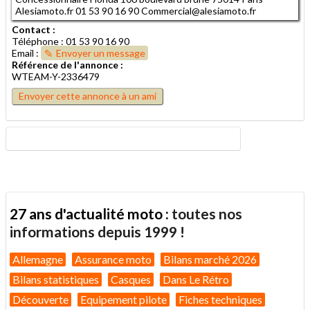
Alesiamoto.fr 01 53 90 16 90 Commercial@alesiamoto.fr
Contact :
Téléphone : 01 53 90 16 90
Email :
Envoyer un message
Référence de l'annonce :
WTEAM-Y-2336479
Envoyer cette annonce à un ami
27 ans d'actualité moto :
toutes nos
informations depuis 1999 !
Allemagne
Assurance moto
Bilans marché 2026
Bilans statistiques
Casques
Dans Le Rétro
Découverte
Equipement pilote
Fiches techniques