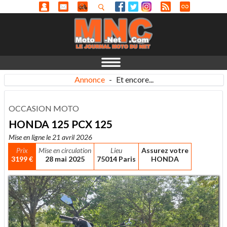
Annonce
-
Et encore...
OCCASION MOTO
HONDA 125 PCX 125
Mise en ligne le 21 avril 2026
Prix
Mise en circulation
Lieu
Assurez votre
3199 €
28 mai 2025
75014 Paris
HONDA