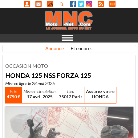
Annonce
-
Et encore...
OCCASION MOTO
HONDA 125 NSS FORZA 125
Mise en ligne le 28 mai 2025
Prix
Mise en circulation
Lieu
Assurez votre
4790 €
17 avril 2025
75012 Paris
HONDA