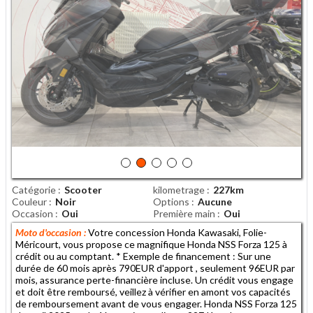
Catégorie
Scooter
kilometrage
227km
Couleur
Noir
Options
Aucune
Occasion
Oui
Première main
Oui
Moto d'occasion :
Votre concession Honda Kawasaki, Folie-
Méricourt, vous propose ce magnifique Honda NSS Forza 125 à
crédit ou au comptant. * Exemple de financement : Sur une
durée de 60 mois après 790EUR d'apport , seulement 96EUR par
mois, assurance perte-financière incluse. Un crédit vous engage
et doit être remboursé, veillez à vérifier en amont vos capacités
de remboursement avant de vous engager. Honda NSS Forza 125