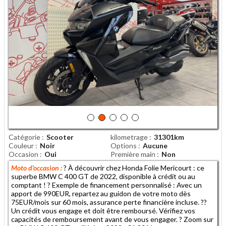
Catégorie
Scooter
kilometrage
31301km
Couleur
Noir
Options
Aucune
Occasion
Oui
Première main
Non
Moto d'occasion :
? À découvrir chez Honda Folie Mericourt : ce
superbe BMW C 400 GT de 2022, disponible à crédit ou au
comptant ! ? Exemple de financement personnalisé : Avec un
apport de 990EUR, repartez au guidon de votre moto dès
75EUR/mois sur 60 mois, assurance perte financière incluse. ??
Un crédit vous engage et doit être remboursé. Vérifiez vos
capacités de remboursement avant de vous engager. ? Zoom sur