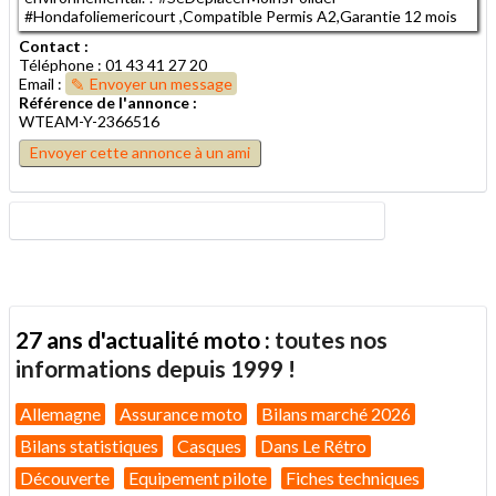
#Hondafoliemericourt ,Compatible Permis A2,Garantie 12 mois
Contact :
Téléphone : 01 43 41 27 20
Email :
Envoyer un message
Référence de l'annonce :
WTEAM-Y-2366516
Envoyer cette annonce à un ami
27 ans d'actualité moto :
toutes nos
informations depuis 1999 !
Allemagne
Assurance moto
Bilans marché 2026
Bilans statistiques
Casques
Dans Le Rétro
Découverte
Equipement pilote
Fiches techniques