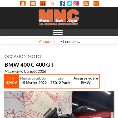
Annonce
-
Et encore...
OCCASION MOTO
BMW 400 C 400 GT
Mise en ligne le 5 août 2026
Prix
Mise en circulation
Lieu
Assurez votre
4290 €
15 février 2022
75012 Paris
BMW