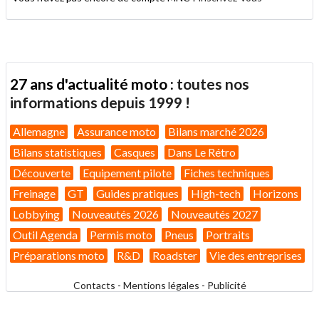
27 ans d'actualité moto :
toutes nos
informations depuis 1999 !
Allemagne
Assurance moto
Bilans marché 2026
Bilans statistiques
Casques
Dans Le Rétro
Découverte
Equipement pilote
Fiches techniques
Freinage
GT
Guides pratiques
High-tech
Horizons
Lobbying
Nouveautés 2026
Nouveautés 2027
Outil Agenda
Permis moto
Pneus
Portraits
Préparations moto
R&D
Roadster
Vie des entreprises
Contacts
-
Mentions légales
-
Publicité