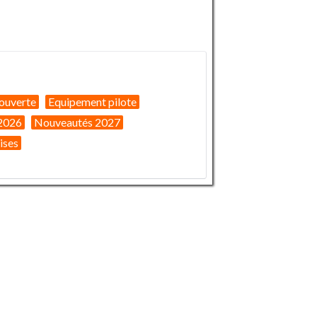
ouverte
Equipement pilote
2026
Nouveautés 2027
ises