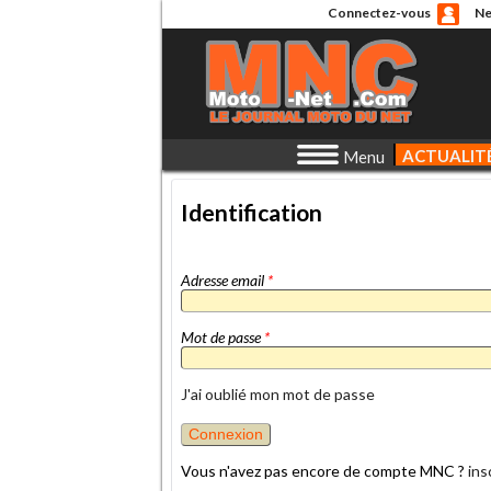
Connectez-vous
Ne
ACTUALIT
Menu
Identification
Adresse email
*
Mot de passe
*
J'ai oublié mon mot de passe
Vous n'avez pas encore de compte MNC ?
ins