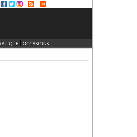
RATIQUE
OCCASIONS