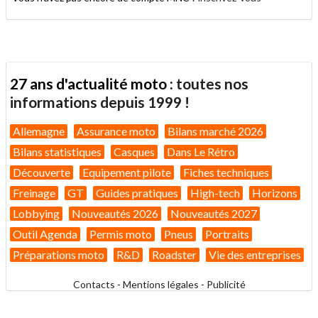
27 ans d'actualité moto :
toutes nos
informations depuis 1999 !
Allemagne
Assurance moto
Bilans marché 2026
Bilans statistiques
Casques
Dans Le Rétro
Découverte
Equipement pilote
Fiches techniques
Freinage
GT
Guides pratiques
High-tech
Horizons
Lobbying
Nouveautés 2026
Nouveautés 2027
Outil Agenda
Permis moto
Pneus
Portraits
Préparations moto
R&D
Roadster
Vie des entreprises
Contacts
-
Mentions légales
-
Publicité