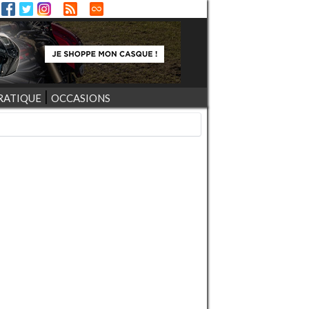
RATIQUE
OCCASIONS