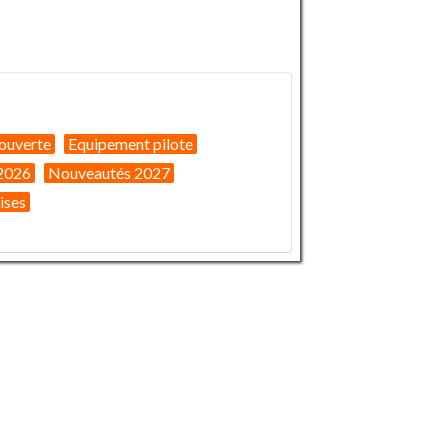
ouverte
Equipement pilote
2026
Nouveautés 2027
ises