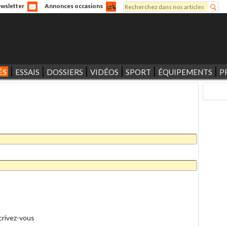
Rechercher
wsletter
Annonces occasions
Formulaire de recherche
ÉS
ESSAIS
DOSSIERS
VIDÉOS
SPORT
ÉQUIPEMENTS
P
crivez-vous