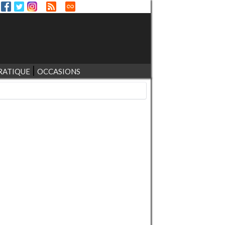
RATIQUE
OCCASIONS