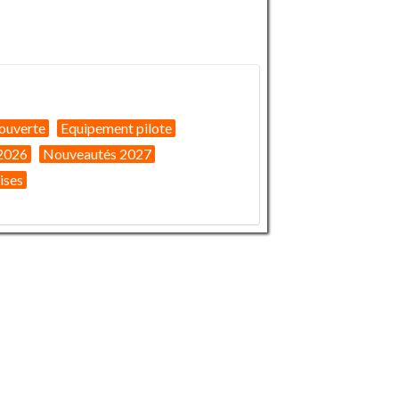
ouverte
Equipement pilote
2026
Nouveautés 2027
ises