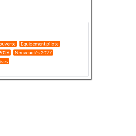
ouverte
Equipement pilote
2026
Nouveautés 2027
ises