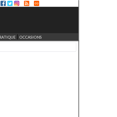
RATIQUE
OCCASIONS