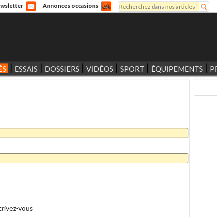
Rechercher
wsletter
Annonces occasions
Formulaire de recherche
ÉS
ESSAIS
DOSSIERS
VIDÉOS
SPORT
ÉQUIPEMENTS
P
crivez-vous