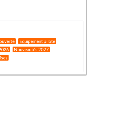
ouverte
Equipement pilote
2026
Nouveautés 2027
ises