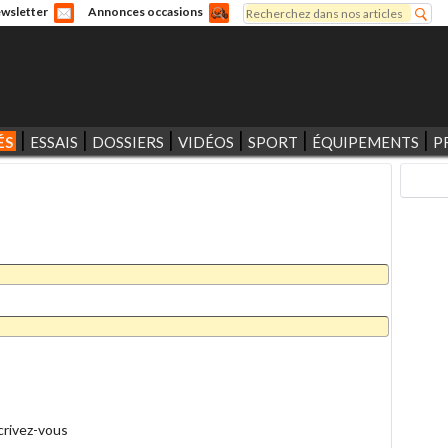
Rechercher
wsletter
Annonces occasions
Formulaire de recherche
ÉS
ESSAIS
DOSSIERS
VIDÉOS
SPORT
ÉQUIPEMENTS
P
crivez-vous