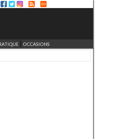
RATIQUE
OCCASIONS