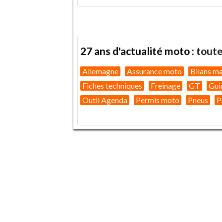
27 ans d'actualité moto :
toute
Allemagne
Assurance moto
Bilans m
Fiches techniques
Freinage
GT
Gui
Outil Agenda
Permis moto
Pneus
P