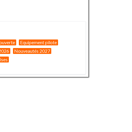
ouverte
Equipement pilote
2026
Nouveautés 2027
ises