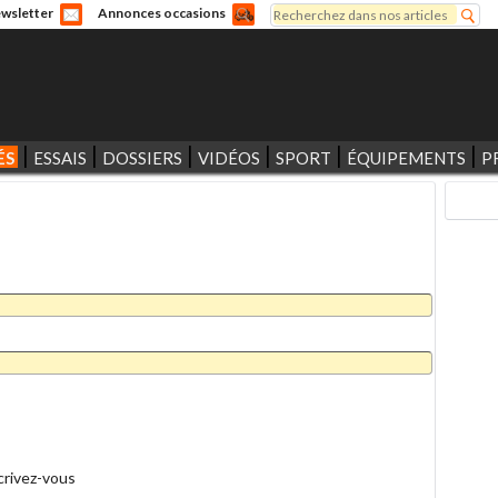
Rechercher
wsletter
Annonces occasions
Formulaire de recherche
ÉS
ESSAIS
DOSSIERS
VIDÉOS
SPORT
ÉQUIPEMENTS
P
crivez-vous