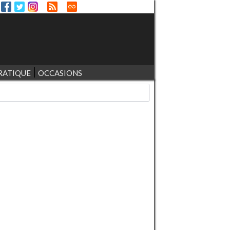
RATIQUE
OCCASIONS