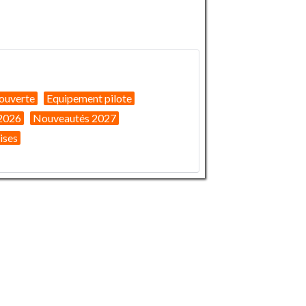
ouverte
Equipement pilote
2026
Nouveautés 2027
ises