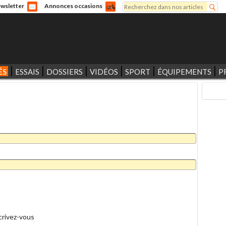
Rechercher
wsletter
Annonces occasions
Formulaire de recherche
ÉS
ESSAIS
DOSSIERS
VIDÉOS
SPORT
ÉQUIPEMENTS
P
crivez-vous