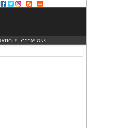
RATIQUE
OCCASIONS