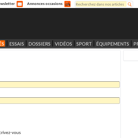
Rechercher
wsletter
Annonces occasions
Formulaire de recherche
ÉS
ESSAIS
DOSSIERS
VIDÉOS
SPORT
ÉQUIPEMENTS
P
crivez-vous