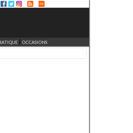
RATIQUE
OCCASIONS