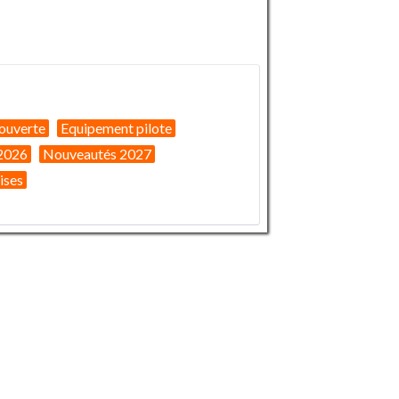
ouverte
Equipement pilote
2026
Nouveautés 2027
ises