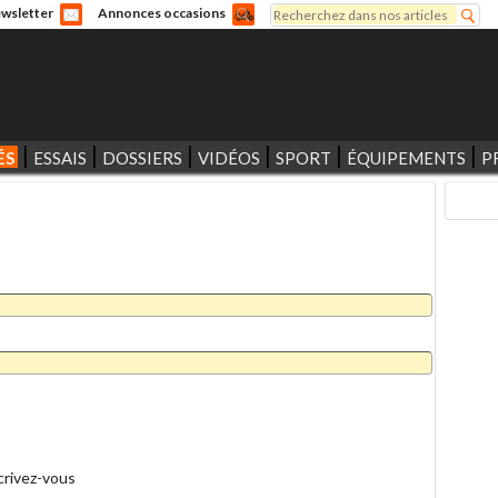
Rechercher
wsletter
Annonces occasions
Formulaire de recherche
ÉS
ESSAIS
DOSSIERS
VIDÉOS
SPORT
ÉQUIPEMENTS
P
crivez-vous