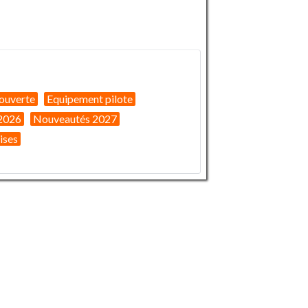
ouverte
Equipement pilote
2026
Nouveautés 2027
ises