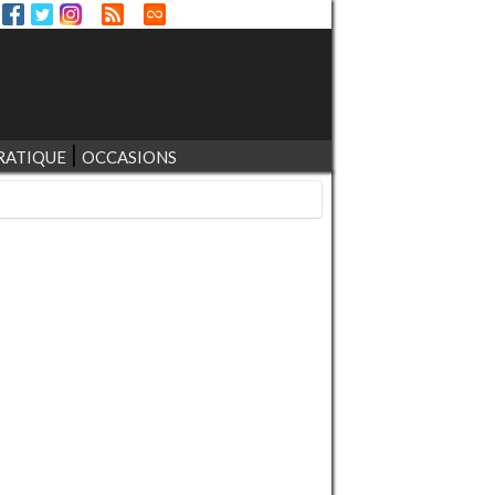
RATIQUE
OCCASIONS