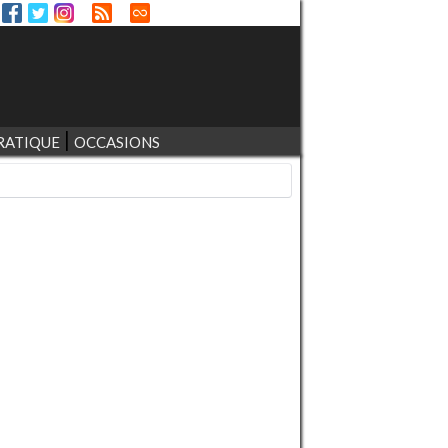
RATIQUE
OCCASIONS