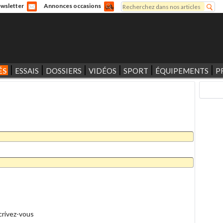
Rechercher
wsletter
Annonces occasions
Formulaire de recherche
ÉS
ESSAIS
DOSSIERS
VIDÉOS
SPORT
ÉQUIPEMENTS
P
crivez-vous