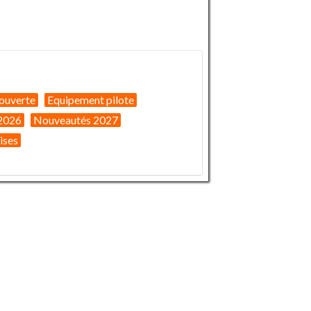
ouverte
Equipement pilote
2026
Nouveautés 2027
ises