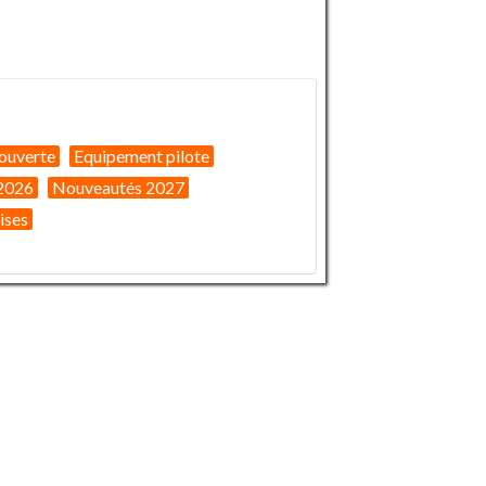
ouverte
Equipement pilote
2026
Nouveautés 2027
ises