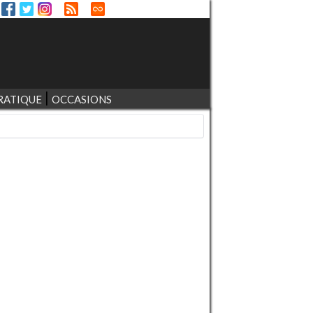
RATIQUE
OCCASIONS