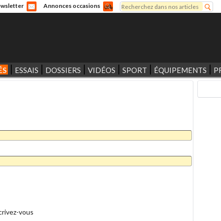
Rechercher
wsletter
Annonces occasions
Formulaire de recherche
ÉS
ESSAIS
DOSSIERS
VIDÉOS
SPORT
ÉQUIPEMENTS
P
crivez-vous